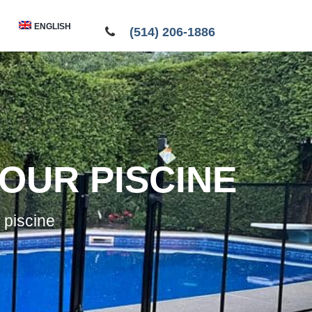
ENGLISH
(514) 206-1886
OUR PISCINE
r piscine