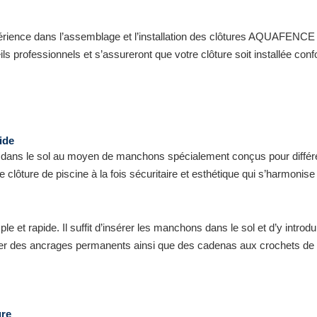
érience dans l’assemblage et l’installation des clôtures AQUAFENCE 
eils professionnels et s’assureront que votre clôture soit installée c
ide
ans le sol au moyen de manchons spécialement conçus pour différent
ne clôture de piscine à la fois sécuritaire et esthétique qui s’harmo
e et rapide. Il suffit d’insérer les manchons dans le sol et d’y introd
outer des ancrages permanents ainsi que des cadenas aux crochets de
ure