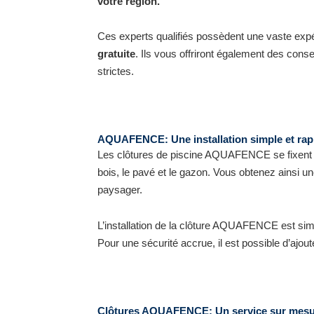
votre région.
Ces experts qualifiés possèdent une vaste exp
gratuite
. Ils vous offriront également des cons
strictes.
AQUAFENCE: Une installation simple et rap
Les clôtures de piscine AQUAFENCE se fixent d
bois, le pavé et le gazon. Vous obtenez ainsi u
paysager.
L’installation de la clôture AQUAFENCE est simpl
Pour une sécurité accrue, il est possible d’aj
Clôtures AQUAFENCE: Un service sur mes