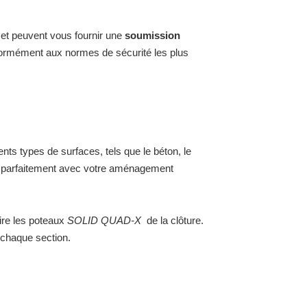
et peuvent vous fournir une
soumission
onformément aux normes de sécurité les plus
s types de surfaces, tels que le béton, le
nise parfaitement avec votre aménagement
uire les poteaux
SOLID QUAD-X
de la clôture.
 chaque section.