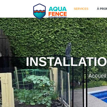
SERVICES
À PRO
INSTALLATI
Accueil