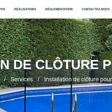
POS
RÉALISATIONS
RÈGLEMENTATION
CONTACTEZ-NOUS
ON DE CLÔTURE P
Services
Installation de clôture pou